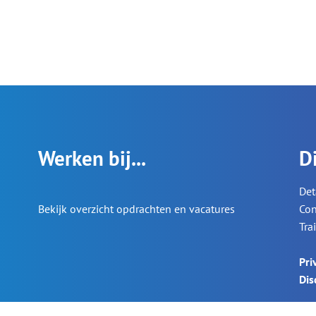
Werken bij...
D
Det
Bekijk overzicht opdrachten en vacatures
Con
Tra
Pri
Dis