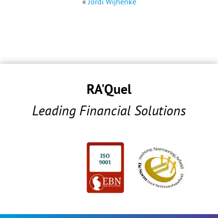
«
Jordi Wijhenke
RA'Quel
Leading Financial Solutions