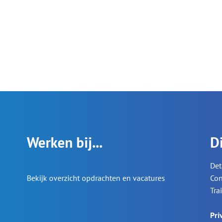
Werken bij...
D
Det
Bekijk overzicht opdrachten en vacatures
Con
Tra
Pri