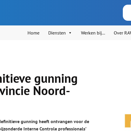
Home
Diensten
Werken bij...
Over RA
nitieve gunning
vincie Noord-
definitieve gunning heeft ontvangen voor de
jzonderde Interne Controle professionals’