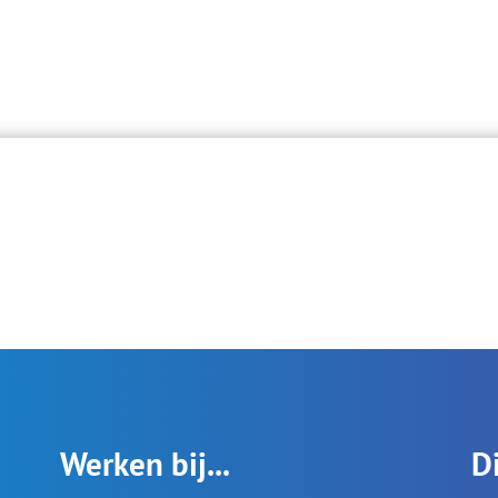
Werken bij...
D