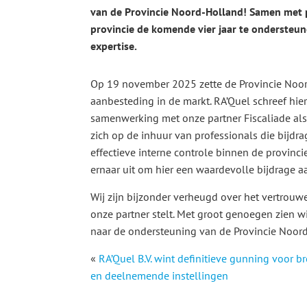
van de Provincie Noord-Holland! Samen met pa
provincie de komende vier jaar te ondersteu
expertise.
Op 19 november 2025 zette de Provincie Noo
aanbesteding in de markt. RA’Quel schreef hie
samenwerking met onze partner Fiscaliade al
zich op de inhuur van professionals die bijdra
effectieve interne controle binnen de provincie
ernaar uit om hier een waardevolle bijdrage aa
Wij zijn bijzonder verheugd over het vertrouw
onze partner stelt. Met groot genoegen zien w
naar de ondersteuning van de Provincie Noord
«
RA’Quel B.V. wint definitieve gunning voor
en deelnemende instellingen