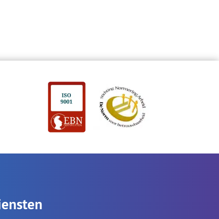
iensten