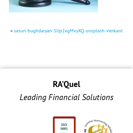
«
sasun-bughdaryan-SUp2xgMvyXQ-unsplash-vierkant
RA'Quel
Leading Financial Solutions